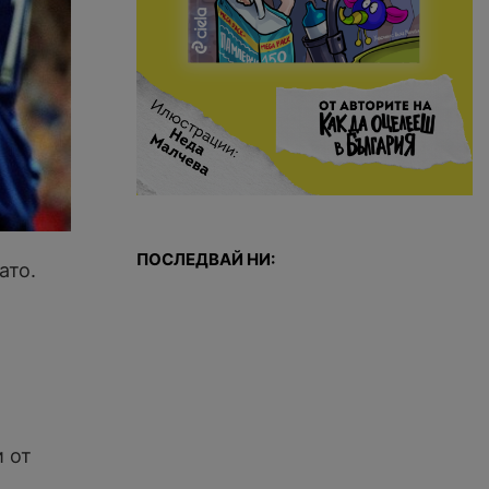
ПОСЛЕДВАЙ НИ:
ато.
и от