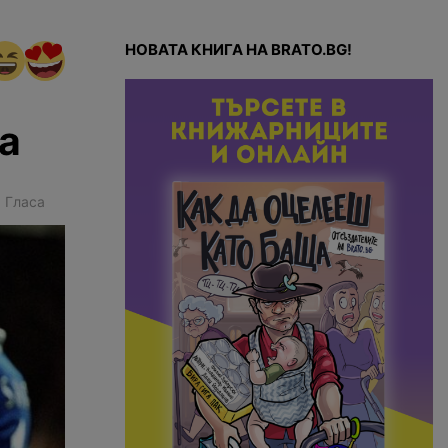
НОВАТА КНИГА НА BRATO.BG!
а
1
Гласа