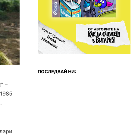
ПОСЛЕДВАЙ НИ:
“ –
 1985
.
олари