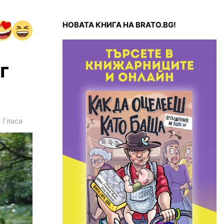
НОВАТА КНИГА НА BRATO.BG!
г
4
Гласа