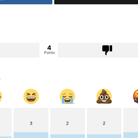
4
Points
?
3
2
2