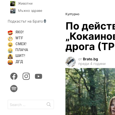
Животни
Мъжко здраве
Културно
Подкастът на Брато
По дейст
„Кокаинов
ЯКО!
WTF
дрога (Т
СМЕХ!
ПЛАЧА
ШИТ!
от
Brato.bg
ДГД
преди 4 години
facebook
instagram
youtube
spotify
Search
for: