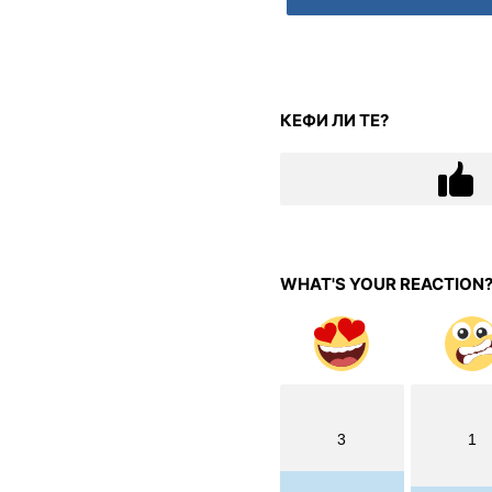
КЕФИ ЛИ ТЕ?
WHAT'S YOUR REACTION
3
1