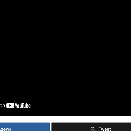
одели
Tweet