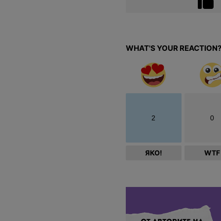
WHAT'S YOUR REACTION
2
0
ЯКО!
WTF