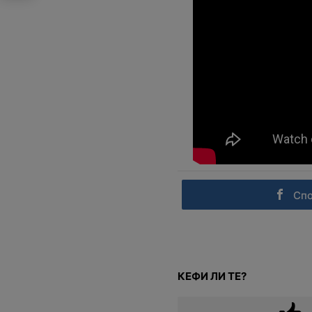
Сп
КЕФИ ЛИ ТЕ?