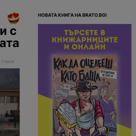
НОВАТА КНИГА НА BRATO.BG!
и с
ата
1
Гласа