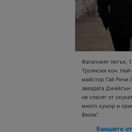
Фаталният петък, 1
Троянски кон. Най
майстор Гай Ричи (
звездата Джейсън 
ни спасят от скука
много хумор и ори
Филм“.
Баншите от