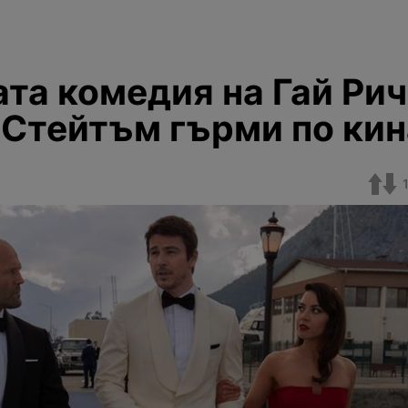
та комедия на Гай Рич
Стейтъм гърми по кин