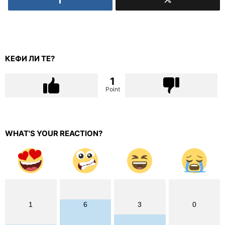
КЕФИ ЛИ ТЕ?
1
Point
WHAT'S YOUR REACTION?
1
6
3
0