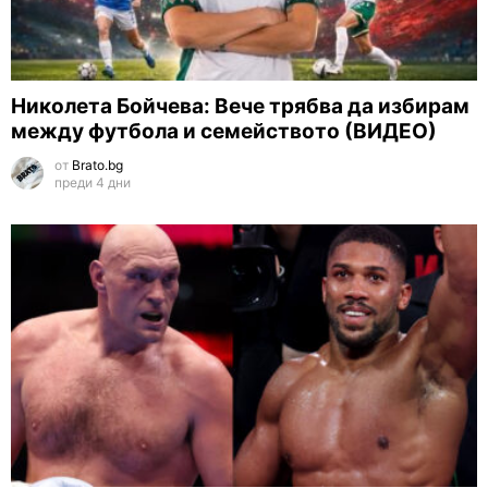
Николета Бойчева: Вече трябва да избирам
между футбола и семейството (ВИДЕО)
от
Brato.bg
преди 4 дни