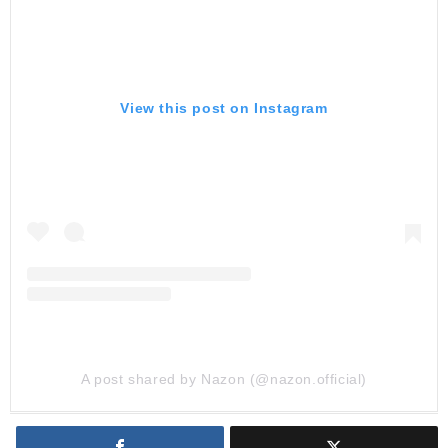
View this post on Instagram
A post shared by Nazon (@nazon.official)