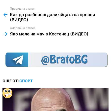
Предишна статия
See
more
Как да разбереш дали яйцата са пресни
(ВИДЕО)
Следваща статия
Яко меле на мач в Костенец (ВИДЕО)
ОЩЕ ОТ:
СПОРТ