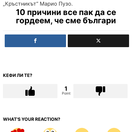
„Кръстникът“ Марио Пузо.
10 причини все пак да се
гордеем, че сме българи
КЕФИ ЛИ ТЕ?
1
Point
WHAT'S YOUR REACTION?