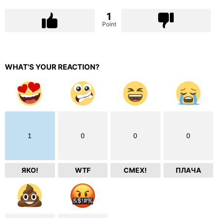
1
Point
WHAT'S YOUR REACTION?
1
0
0
0
ЯКО!
WTF
СМЕХ!
ПЛАЧА