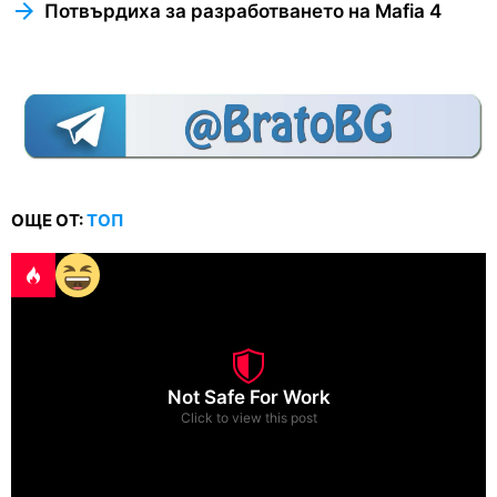
Потвърдиха за разработването на Mafia 4
ОЩЕ ОТ:
ТОП
Not Safe For Work
Click to view this post