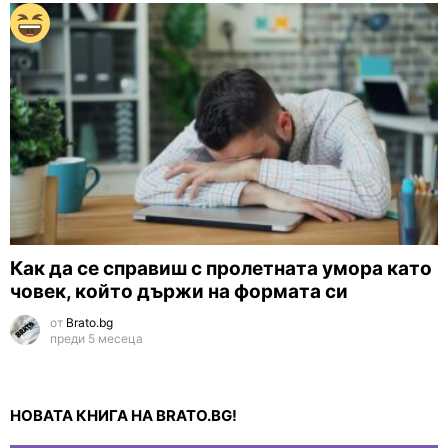
Как да се справиш с пролетната умора като
човек, който държи на формата си
от
Brato.bg
преди 5 месеца
НОВАТА КНИГА НА BRATO.BG!