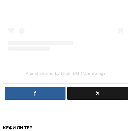
A post shared by Brato.BG (@brato.bg)
КЕФИ ЛИ ТЕ?