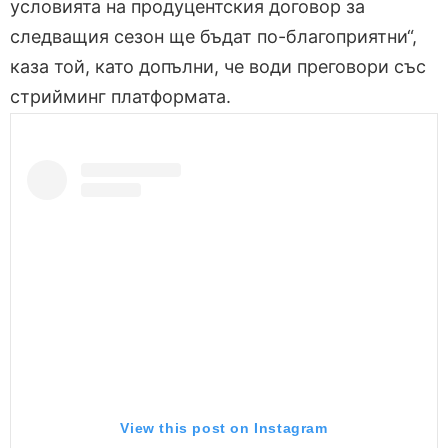
условията на продуцентския договор за
следващия сезон ще бъдат по-благоприятни“,
каза той, като допълни, че води преговори със
стрийминг платформата.
View this post on Instagram