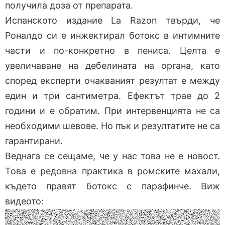
получила доза от препарата.
Испанското издание La Razon твърди, че
Роналдо си е инжектирал ботокс в интимните
части и по-конкретно в пениса. Целта е
увеличаване на дебелината на органа, като
според експерти очакваният резултат е между
един и три сантиметра. Ефектът трае до 2
години и е обратим. При интервенцията не са
необходими шевове. Но пък и резултатите не са
гарантирани.
Веднага се сещаме, че у нас това не е новост.
Това е редовна практика в ромските махали,
където правят ботокс с парафинче. Виж
видеото: