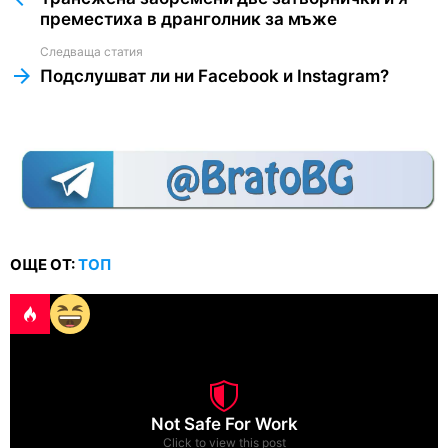
преместиха в дранголник за мъже
Следваща статия
Подслушват ли ни Facebook и Instagram?
ОЩЕ ОТ:
ТОП
Not Safe For Work
Click to view this post