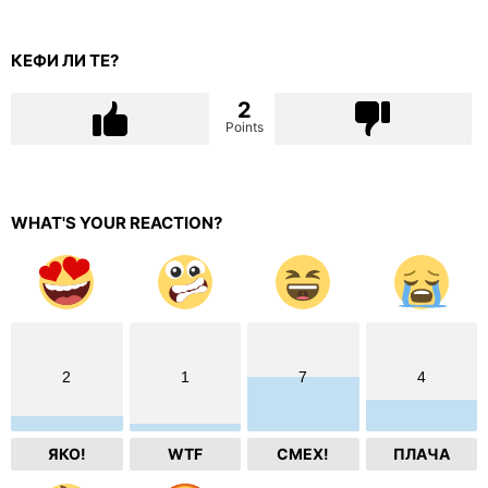
КЕФИ ЛИ ТЕ?
2
Points
WHAT'S YOUR REACTION?
2
1
7
4
ЯКО!
WTF
СМЕХ!
ПЛАЧА