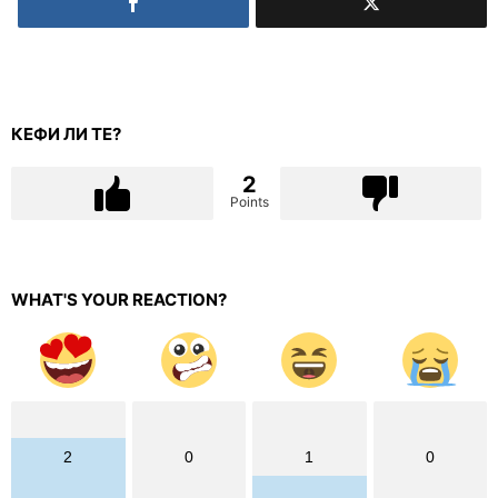
КЕФИ ЛИ ТЕ?
2
Points
WHAT'S YOUR REACTION?
2
0
1
0