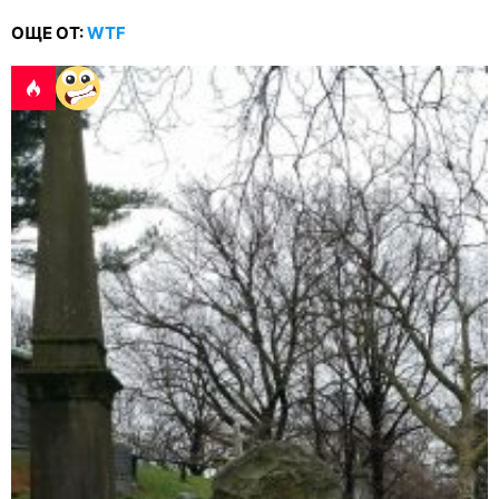
ОЩЕ ОТ:
WTF