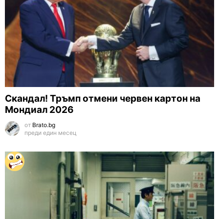
Скандал! Тръмп отмени червен картон на
Мондиал 2026
от
Brato.bg
преди един месец