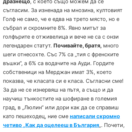
дразнещо
, с което също можем да се
съгласим. За изненада на мнозина, култовият
Голф не само, че е едва на трето място, но е
събрал и скромните 8%. Явно митът за
голфърите е отживелица и вече не са с онзи
легендарен статут.
Почивайте, братя,
много
шеги отнесохте. Със 7% са „тия с френските
въшки“, а 6% са водачите на Ауди. Гордите
собственици на Мерджан имат 3%, което
показва, че класата си е класа. Съгласни сме!
За да не се изнервяш на пътя, а също и да
научиш тънкостите на шофиране в големия
град, в „Люлин“ или дори как да се справиш
като пешеходец, ние сме
написали скромно
четиво „Как да оцелееш в България
„. Почети,