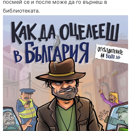
посмей се и после може да го върнеш в
библиотеката.