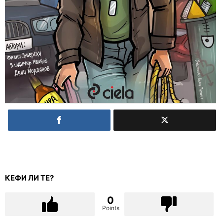
КЕФИ ЛИ ТЕ?
0
Points