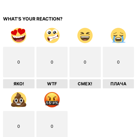
WHAT'S YOUR REACTION?
0
0
0
0
ЯКО!
WTF
СМЕХ!
ПЛАЧА
0
0