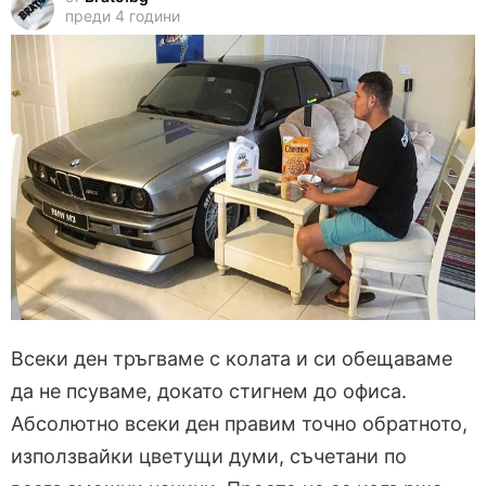
преди 4 години
Всеки ден тръгваме с колата и си обещаваме
да не псуваме, докато стигнем до офиса.
Абсолютно всеки ден правим точно обратното,
използвайки цветущи думи, съчетани по