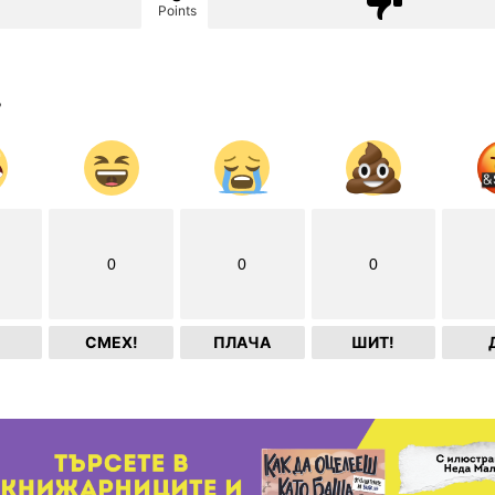
Points
?
0
0
0
СМЕХ!
ПЛАЧА
ШИТ!