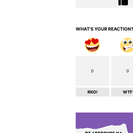
WHAT'S YOUR REACTION
0
0
ЯКО!
WTF