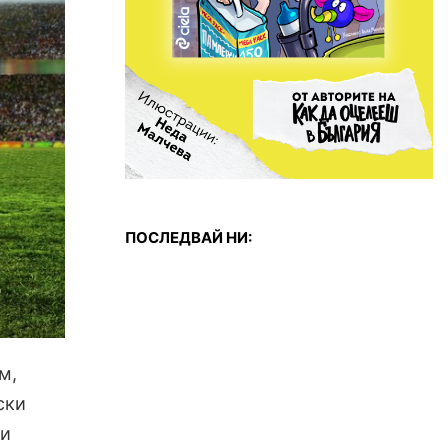
ПОСЛЕДВАЙ НИ:
м,
ски
ни