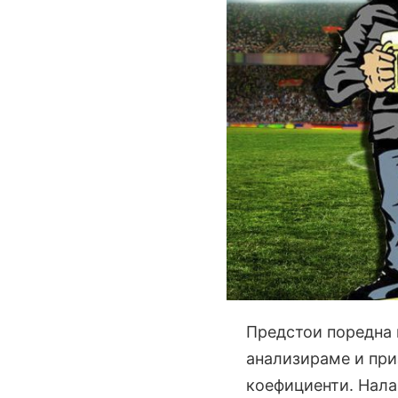
Предстои поредна 
анализираме и приз
коефициенти. Нала