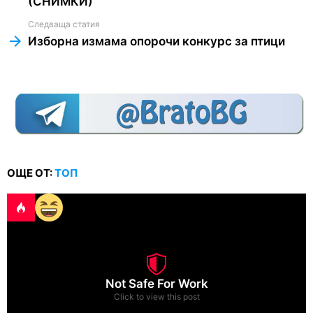
(СНИМКИ)
Следваща статия
Изборна измама опорочи конкурс за птици
ОЩЕ ОТ:
ТОП
Not Safe For Work
Click to view this post