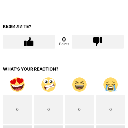
КЕФИ ЛИ ТЕ?
0
Points
WHAT'S YOUR REACTION?
0
0
0
0