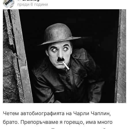
преди 6 години
Четем автобиографията на Чарли Чаплин,
брато. Препоръчваме я горещо, има много