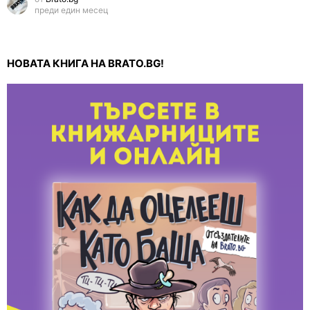
преди един месец
НОВАТА КНИГА НА BRATO.BG!