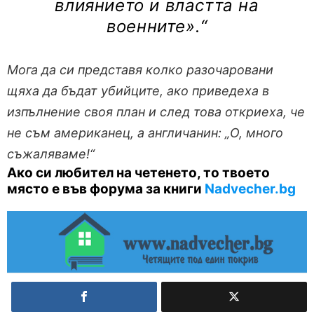
влиянието и властта на
военните».“
Мога да си представя колко разочаровани
щяха да бъдат убийците, ако приведеха в
изпълнение своя план и след това откриеха, че
не съм американец, а англичанин: „О, много
съжаляваме!“
Ако си любител на четенето, то твоето
място е във форума за книги
Nadvecher.bg