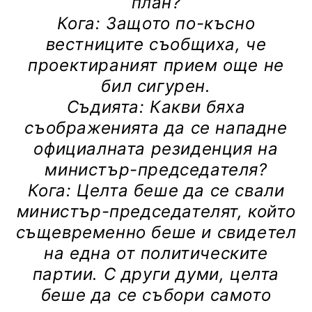
план?
Кога: Защото по-късно
вестниците съобщиха, че
проектираният прием още не
бил сигурен.
Съдията: Какви бяха
съображенията да се нападне
официалната резиденция на
министър-председателя?
Кога: Целта беше да се свали
министър-председателят, който
същевременно беше и свидетел
на една от политическите
партии. С други думи, целта
беше да се събори самото