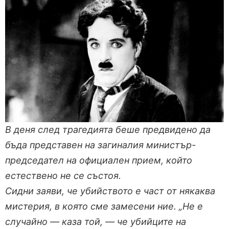
В деня след трагедията беше предвидено да
бъда представен на загиналия министър-
председател на официален прием, който
естествено не се състоя.
Сидни заяви, че убийството е част от някаква
мистерия, в която сме замесени ние. „Не е
случайно — каза той, — че убийците на