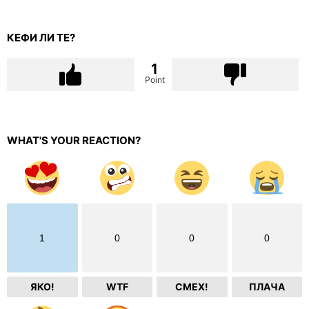
КЕФИ ЛИ ТЕ?
1
Point
WHAT'S YOUR REACTION?
1
0
0
0
ЯКО!
WTF
СМЕХ!
ПЛАЧА