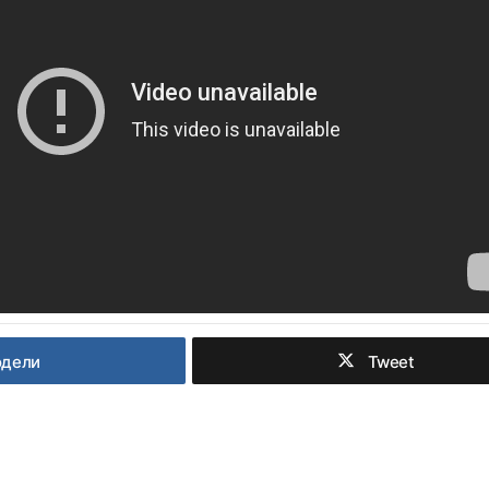
одели
Tweet