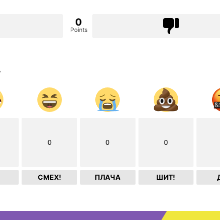
0
Points
?
0
0
0
СМЕХ!
ПЛАЧА
ШИТ!