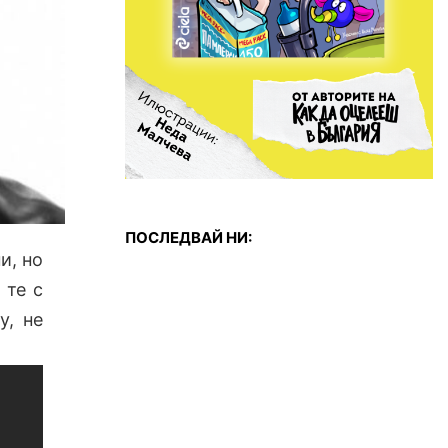
ПОСЛЕДВАЙ НИ:
и, но
 те с
у, не