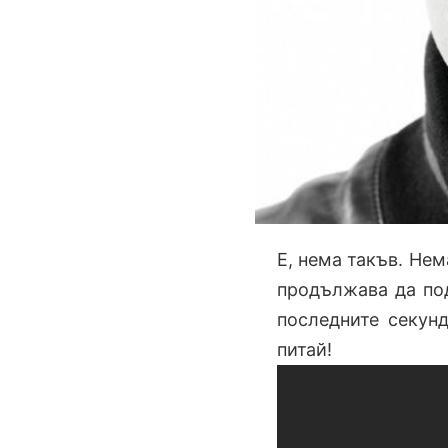
Е, нема такъв. Нем
продължава да под
последните секунд
питай!