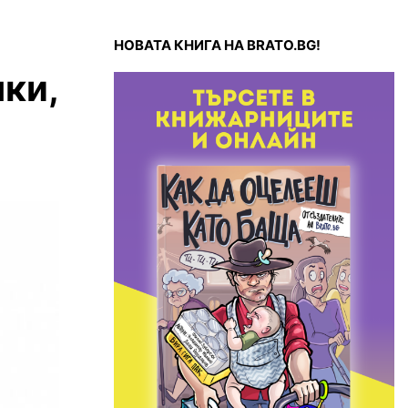
НОВАТА КНИГА НА BRATO.BG!
чки,