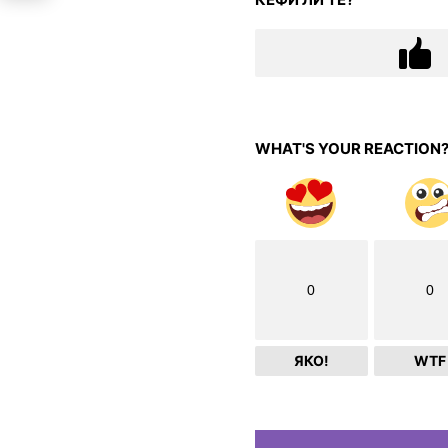
WHAT'S YOUR REACTION
0
0
ЯКО!
WTF