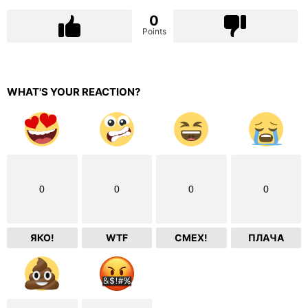
0
Points
WHAT'S YOUR REACTION?
0
0
0
0
ЯКО!
WTF
СМЕХ!
ПЛАЧА