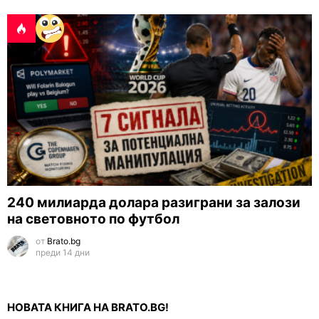
240 милиарда долара разиграни за залози
на световното по футбол
от
Brato.bg
преди 14 дни
НОВАТА КНИГА НА BRATO.BG!