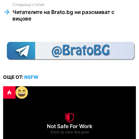
Следваща статия
Читателите на Brato.bg ни разсмиват с
вицове
ОЩЕ ОТ:
NSFW
Not Safe For Work
Click to view this post