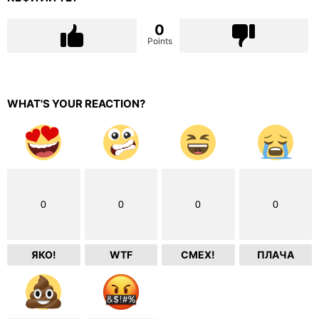
0
Points
WHAT'S YOUR REACTION?
0
0
0
0
ЯКО!
WTF
СМЕХ!
ПЛАЧА