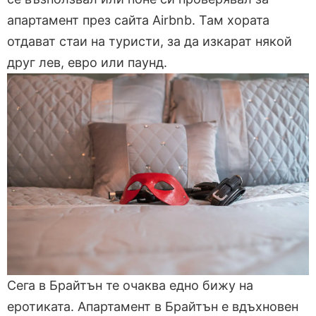
апартамент през сайта Airbnb. Там хората
отдават стаи на туристи, за да изкарат някой
друг лев, евро или паунд.
Сега в Брайтън те очаква едно бижу на
еротиката. Апартамент в Брайтън е вдъхновен