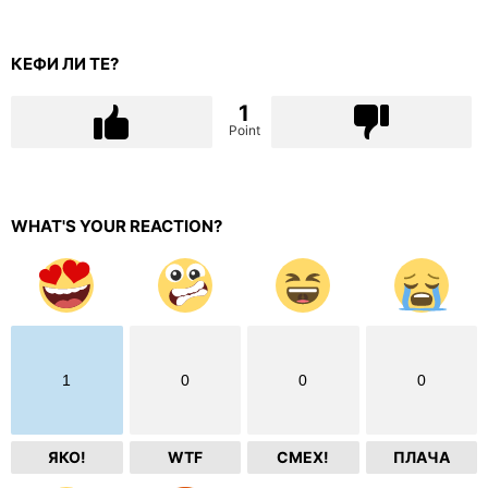
КЕФИ ЛИ ТЕ?
1
Point
WHAT'S YOUR REACTION?
1
0
0
0
ЯКО!
WTF
СМЕХ!
ПЛАЧА