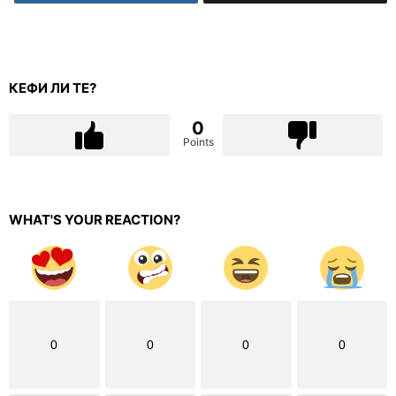
КЕФИ ЛИ ТЕ?
0
Points
WHAT'S YOUR REACTION?
0
0
0
0