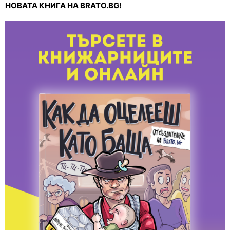
НОВАТА КНИГА НА BRATO.BG!