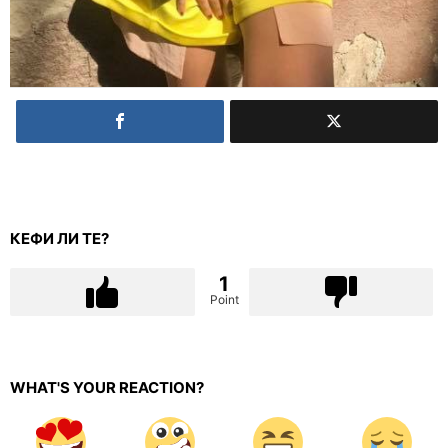
КЕФИ ЛИ ТЕ?
1
Point
WHAT'S YOUR REACTION?