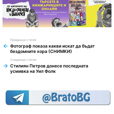
Предишна статия
See
more
Фотограф показа какви искат да бъдат
бездомните хора (СНИМКИ)
Следваща статия
Стилиян Петров донесе последната
усмивка на Уил Фолк