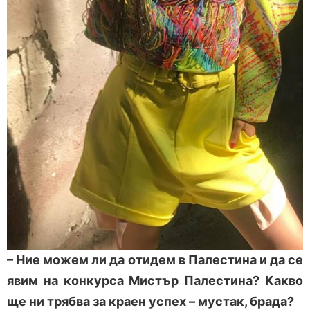
– Ние можем ли да отидем в Палестина и да се
явим на конкурса Мистър Палестина? Какво
ще ни трябва за краен успех – мустак, брада?