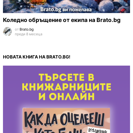
Коледно обръщение от екипа на Brato.bg
от
Brato.bg
преди 8 месеца
НОВАТА КНИГА НА BRATO.BG!