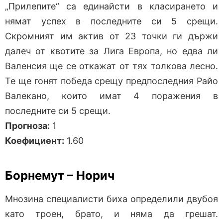
„Прилепите“ са единайсти в класирането и
нямат успех в последните си 5 срещи.
Скромният им актив от 23 точки ги държи
далеч от квотите за Лига Европа, но едва ли
Валенсия ще се откажат от тях толкова лесно.
Те ще гонят победа срещу предпоследния Райо
Валекано, които имат 4 поражения в
последните си 5 срещи.
Прогноза:
1
Коефициент:
1.60
Борнемут – Норич
Мнозина специалисти биха определили двубоя
като троен, брато, и няма да грешат.