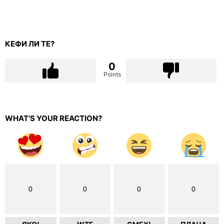
КЕФИ ЛИ ТЕ?
0
Points
WHAT'S YOUR REACTION?
0
0
0
0