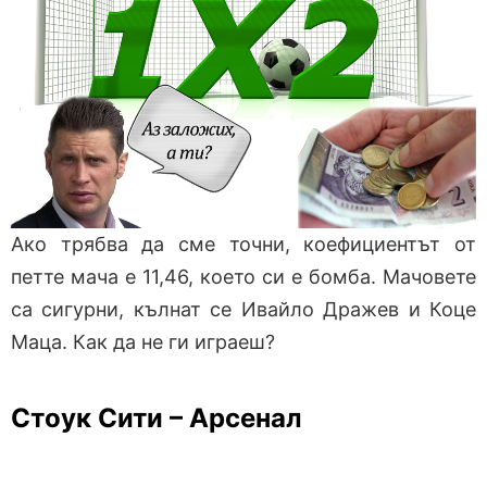
Ако трябва да сме точни, коефициентът от
петте мача е 11,46, което си е бомба. Мачовете
са сигурни, кълнат се Ивайло Дражев и Коце
Маца. Как да не ги играеш?
Стоук Сити – Арсенал