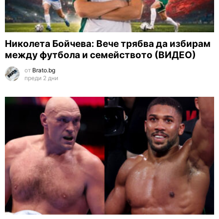
Николета Бойчева: Вече трябва да избирам
между футбола и семейството (ВИДЕО)
от
Brato.bg
преди 2 дни