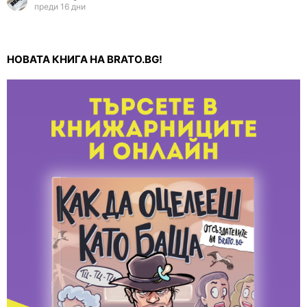
преди 16 дни
НОВАТА КНИГА НА BRATO.BG!