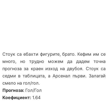
Стоук са ебахти фигурите, брато. Кефим им се
много, но трудно можем да дадем точна
прогноза за краен изход на двубоя. Стоук са
седми в таблицата, а Арсенал първи. Залагай
смело на гол/гол.
Прогноза:
Гол/Гол
Коефициент:
1.64