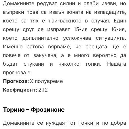
Домакините редуват силни и слаби изяви, но
въпреки това са извън зоната на изпадащите,
което за тях е най-важното в случая. Един
срещу друг се изправят 15-ия срещу 16-ия,
което допълнително усложнява ситуацията.
Именно затова вярваме, че срещата ще е
повече от закучена, а е много вероятно да
бъдат спукани и няколко топки. Нашата
прогноза е:
Прогноза:
Х полувреме
Коефициент:
2.12
Торино – Фрозиноне
Домакините се нуждаят от точки и по-добра