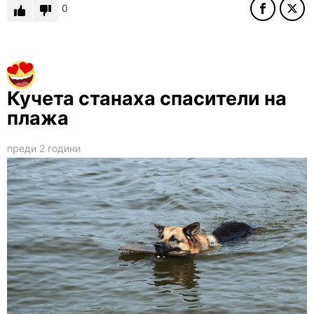
0
Кучета станаха спасители на
плажа
преди 2 години