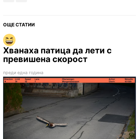
ОЩЕ СТАТИИ
Хванаха патица да лети с
превишена скорост
преди една година