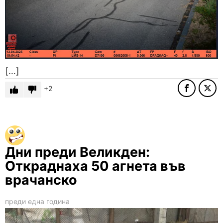
[…]
2
Дни преди Великден:
Откраднаха 50 агнета във
врачанско
преди една година