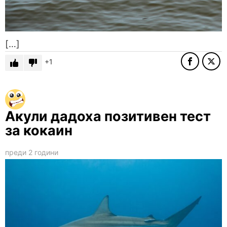
[…]
1
Акули дадоха позитивен тест
за кокаин
преди 2 години