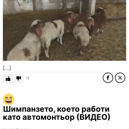
[…]
-1
Шимпанзето, което работи
като автомонтьор (ВИДЕО)