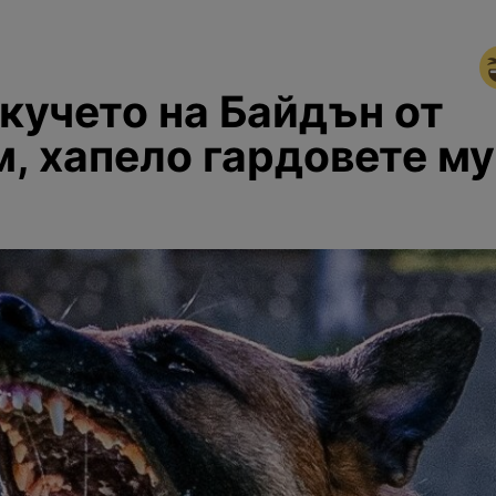
кучето на Байдън от
, хапело гардовете му