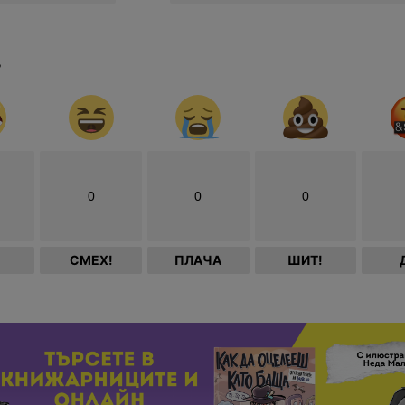
?
0
0
0
СМЕХ!
ПЛАЧА
ШИТ!