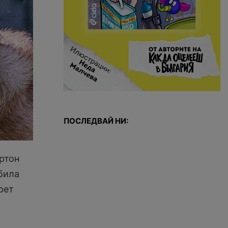
ПОСЛЕДВАЙ НИ:
ртон
била
рет