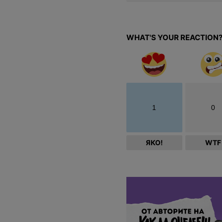
WHAT'S YOUR REACTION
1
0
ЯКО!
WTF