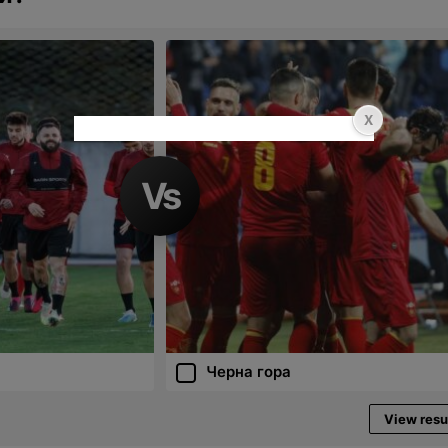
Черна гора
View resu