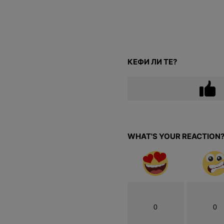
КЕФИ ЛИ ТЕ?
WHAT'S YOUR REACTION
0
0