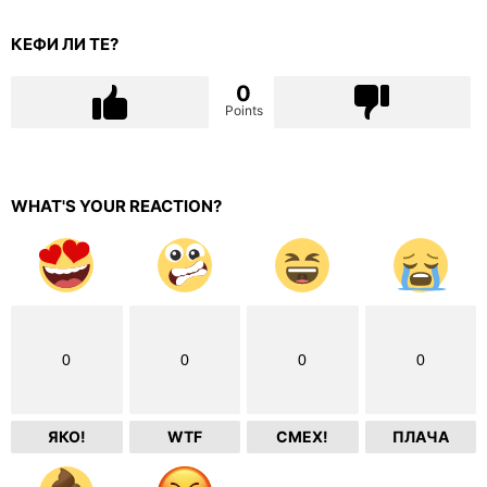
КЕФИ ЛИ ТЕ?
0
Points
WHAT'S YOUR REACTION?
0
0
0
0
ЯКО!
WTF
СМЕХ!
ПЛАЧА