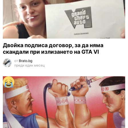
Двойка подписа договор, за да няма
скандали при излизането на GTA VI
от
Brato.bg
преди един месец