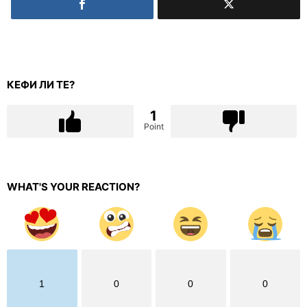
КЕФИ ЛИ ТЕ?
1
Point
WHAT'S YOUR REACTION?
1
0
0
0