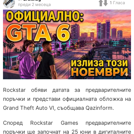
1
Гласа
преди 2 месеца
Rockstar обяви датата за предварителните
поръчки и представи официалната обложка на
Grand Theft Auto VI, съобщава Qazinform.
Според Rockstar Games предварителните
поръчки ще започнат на 25 юни в дигиталните