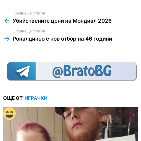
Предишна статия
See
more
Убийствените цени на Мондиал 2026
Следваща статия
Роналдиньо с нов отбор на 46 години
ОЩЕ ОТ:
ИГРАЧКИ