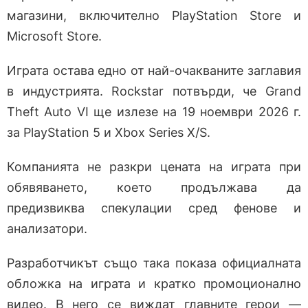
магазини, включително PlayStation Store и
Microsoft Store.
Играта остава едно от най-очакваните заглавия
в индустрията. Rockstar потвърди, че Grand
Theft Auto VI ще излезе на 19 ноември 2026 г.
за PlayStation 5 и Xbox Series X/S.
Компанията не разкри цената на играта при
обявяването, което продължава да
предизвиква спекулации сред фенове и
анализатори.
Разработчикът също така показа официалната
обложка на играта и кратко промоционално
видео. В него се виждат главните герои —