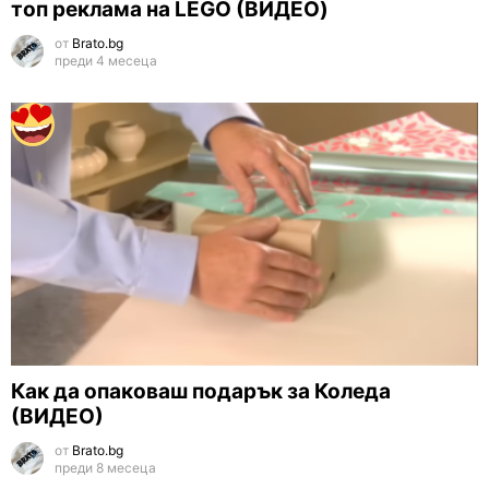
топ реклама на LEGO (ВИДЕО)
от
Brato.bg
преди 4 месеца
Как да опаковаш подарък за Коледа
(ВИДЕО)
от
Brato.bg
преди 8 месеца