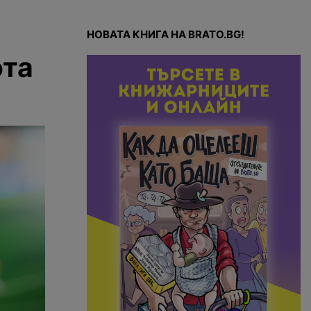
НОВАТА КНИГА НА BRATO.BG!
ота