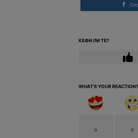
Сп
КЕФИ ЛИ ТЕ?
WHAT'S YOUR REACTION
0
0