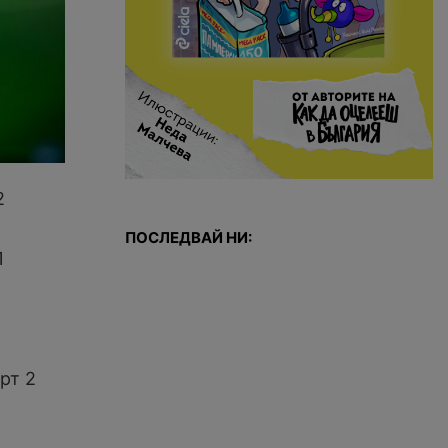
2
ПОСЛЕДВАЙ НИ:
1
рт 2