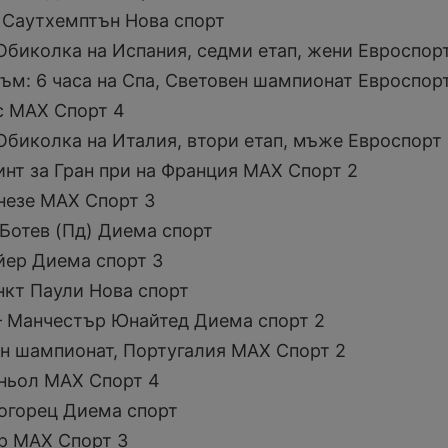
 Саутхемптън Нова спорт
Обиколка на Испания, седми етап, жени Евроспорт
ъм: 6 часа на Спа, Световен шампионат Евроспор
ес МАХ Спорт 4
Обиколка на Италия, втори етап, мъже Евроспорт 
инт за Гран при на Франция МАХ Спорт 2
инезе МАХ Спорт 3
 Ботев (Пд) Диема спорт
айер Диема спорт 3
нкт Паули Нова спорт
– Манчестър Юнайтед Диема спорт 2
вен шампионат, Португалия МАХ Спорт 2
аньол МАХ Спорт 4
догорец Диема спорт
ер МАХ Спорт 3