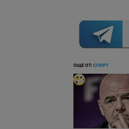
ОЩЕ ОТ:
СПОРТ