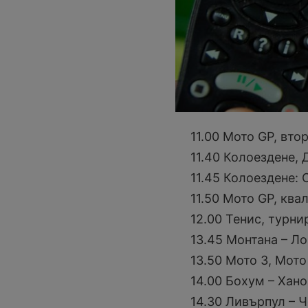
11.00 Мото GP, вто
11.40 Колоездене,
11.45 Колоездене: 
11.50 Мото GP, кв
12.00 Тенис, турни
13.45 Монтана – Л
13.50 Мото 3, Мото
14.00 Бохум – Хан
14.30 Ливърпул – 