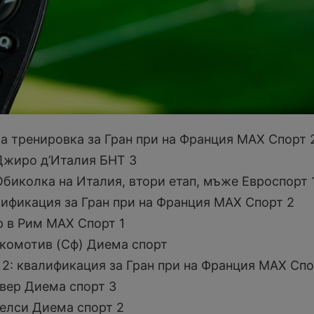
ра тренировка за Гран при на Франция МАХ Спорт 
 Джиро д’Италия БНТ 3
Обиколка на Италия, втори етап, мъже Евроспорт 
алификация за Гран при на Франция МАХ Спорт 2
р в Рим МАХ Спорт 1
окомотив (Сф) Диема спорт
 2: квалификация за Гран при на Франция МАХ Спо
овер Диема спорт 3
Челси Диема спорт 2