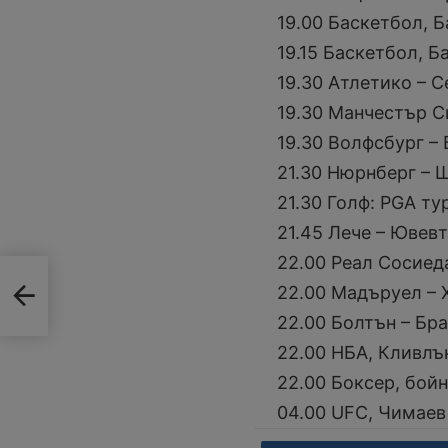
19.00 Баскетбол, Б
19.15 Баскетбол, 
19.30 Атлетико – 
19.30 Манчестър С
19.30 Волфсбург –
21.30 Нюрнберг – 
21.30 Голф: PGA т
21.45 Лече – Ювев
22.00 Реал Сосиед
ка
22.00 Мадъруел – 
22.00 Болтън – Бр
22.00 НБА, Кливлъ
22.00 Боксер, бой
04.00 UFC, Чимае