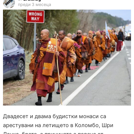
преди 3 месеца
Двадесет и двама будистки монаси са
арестувани на летището в Коломбо, Шри