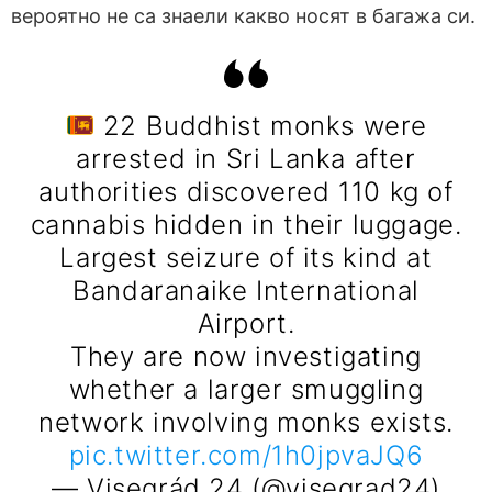
вероятно не са знаели какво носят в багажа си.
22 Buddhist monks were
arrested in Sri Lanka after
authorities discovered 110 kg of
cannabis hidden in their luggage.
Largest seizure of its kind at
Bandaranaike International
Airport.
They are now investigating
whether a larger smuggling
network involving monks exists.
pic.twitter.com/1h0jpvaJQ6
— Visegrád 24 (@visegrad24)