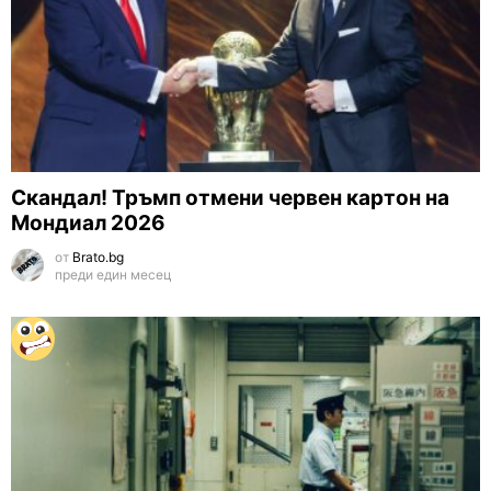
Скандал! Тръмп отмени червен картон на
Мондиал 2026
от
Brato.bg
преди един месец