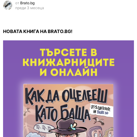
от
Brato.bg
преди 3 месеца
НОВАТА КНИГА НА BRATO.BG!