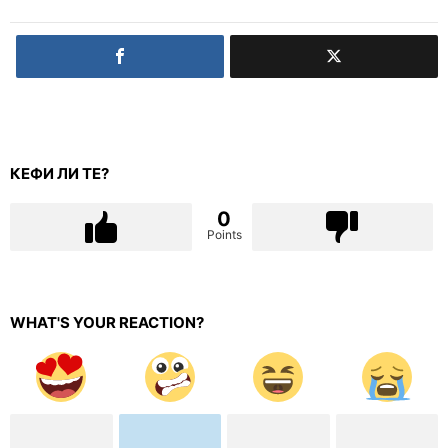
КЕФИ ЛИ ТЕ?
0
Points
WHAT'S YOUR REACTION?