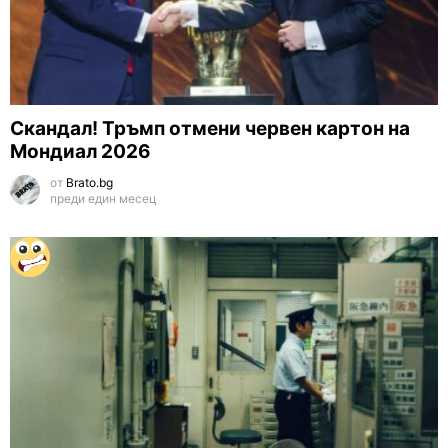
Скандал! Тръмп отмени червен картон на
Мондиал 2026
от
Brato.bg
преди един месец