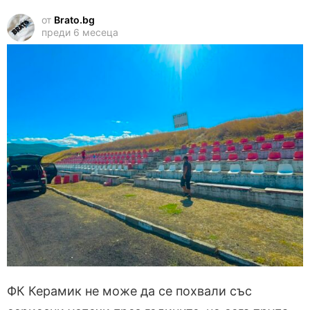
от
Brato.bg
преди 6 месеца
ФК Керамик не може да се похвали със