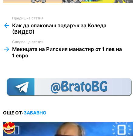
Предишна статия
See
more
Как да опаковаш подарък за Коледа
(ВИДЕО)
Следваща статия
Мекицата на Рилския манастир от 1 лев на
1 евро
ОЩЕ ОТ:
ЗАБАВНО