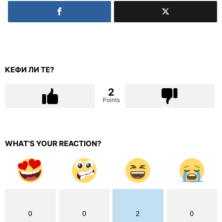
КЕФИ ЛИ ТЕ?
2
Points
WHAT'S YOUR REACTION?
0
0
2
0