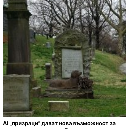
AI „призраци“ дават нова възможност за