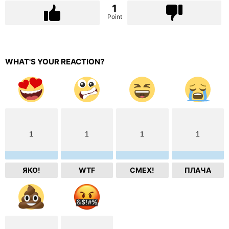
1
Point
WHAT'S YOUR REACTION?
1
1
1
1
ЯКО!
WTF
СМЕХ!
ПЛАЧА