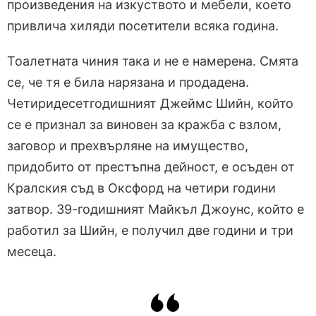
произведения на изкуството и мебели, което
привлича хиляди посетители всяка година.
Тоалетната чиния така и не е намерена. Смята
се, че тя е била нарязана и продадена.
Четиридесетгодишният Джеймс Шийн, който
се е признал за виновен за кражба с взлом,
заговор и прехвърляне на имущество,
придобито от престъпна дейност, е осъден от
Кралския съд в Оксфорд на четири години
затвор. 39-годишният Майкъл Джоунс, който е
работил за Шийн, е получил две години и три
месеца.