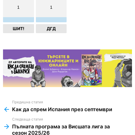
1
1
ШИТ!
ДГД
Предишна статия
See
more
Как да спрем Испания през септември
Следваща статия
Пълната програма за Висшата лига за
сезон 2025/26