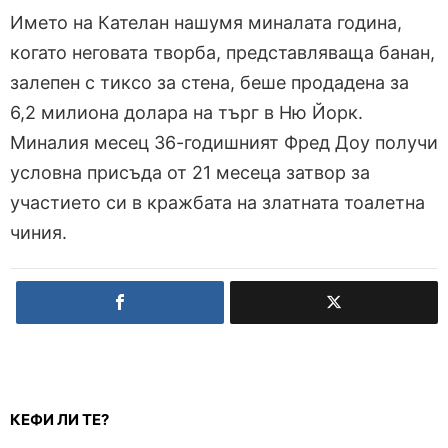
Името на Кателан нашумя миналата година,
когато неговата творба, представляваща банан,
залепен с тиксо за стена, беше продадена за
6,2 милиона долара на търг в Ню Йорк.
Миналия месец 36-годишният Фред Доу получи
условна присъда от 21 месеца затвор за
участието си в кражбата на златната тоалетна
чиния.
КЕФИ ЛИ ТЕ?