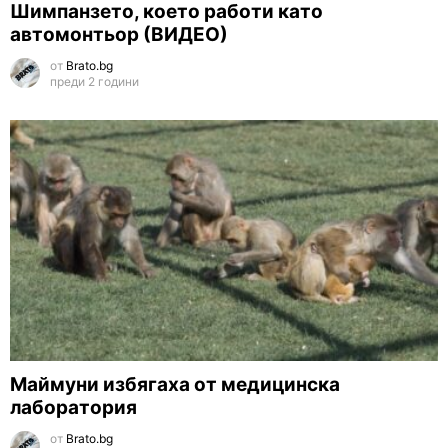
Шимпанзето, което работи като
автомонтьор (ВИДЕО)
от
Brato.bg
преди 2 години
Маймуни избягаха от медицинска
лаборатория
от
Brato.bg