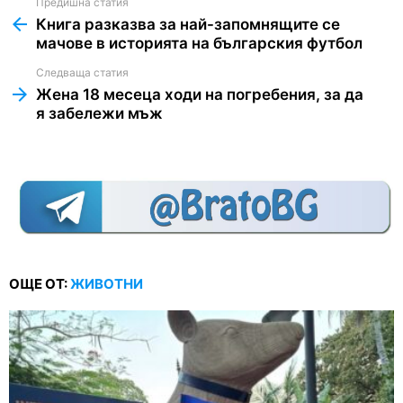
Предишна статия
See
more
Книга разказва за най-запомнящите се
мачове в историята на българския футбол
Следваща статия
Жена 18 месеца ходи на погребения, за да
я забележи мъж
ОЩЕ ОТ:
ЖИВОТНИ