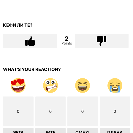
КЕФИ ЛИ ТЕ?
2
Points
WHAT'S YOUR REACTION?
0
0
0
0
ЯКО!
WTF
СМЕХ!
ПЛАЧА