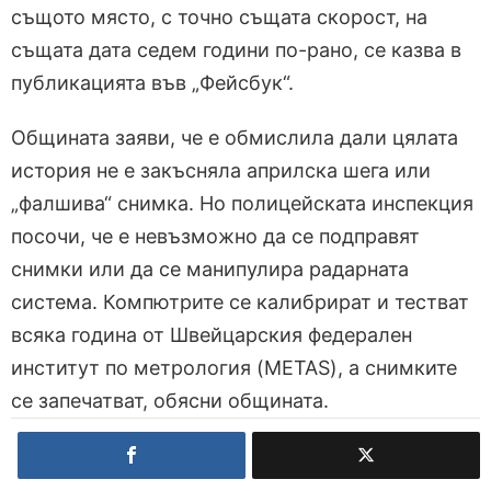
същото място, с точно същата скорост, на
същата дата седем години по-рано, се казва в
публикацията във „Фейсбук“.
Общината заяви, че е обмислила дали цялата
история не е закъсняла априлска шега или
„фалшива“ снимка. Но полицейската инспекция
посочи, че е невъзможно да се подправят
снимки или да се манипулира радарната
система. Компютрите се калибрират и тестват
всяка година от Швейцарския федерален
институт по метрология (METAS), а снимките
се запечатват, обясни общината.