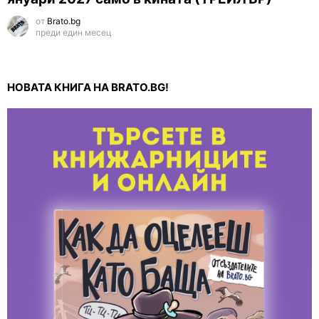
от
Brato.bg
преди един месец
НОВАТА КНИГА НА BRATO.BG!