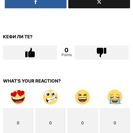
КЕФИ ЛИ ТЕ?
0
Points
WHAT'S YOUR REACTION?
0
0
0
0