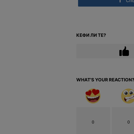
Сп
КЕФИ ЛИ ТЕ?
WHAT'S YOUR REACTION
0
0