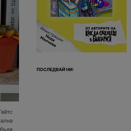
ПОСЛЕДВАЙ НИ:
Гейтс
ална
 бъде