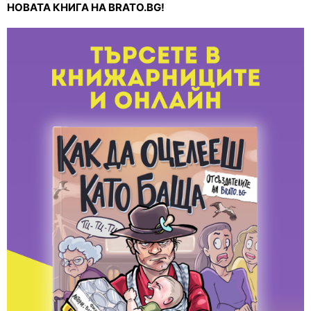
НОВАТА КНИГА НА BRATO.BG!