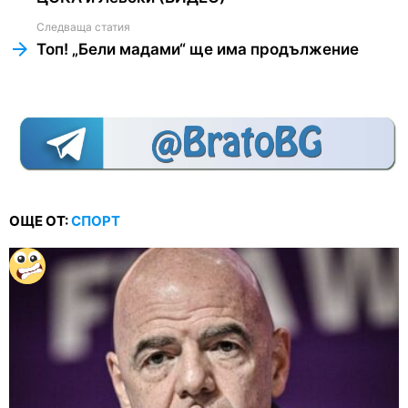
Следваща статия
Топ! „Бели мадами“ ще има продължение
ОЩЕ ОТ:
СПОРТ