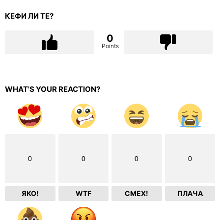
КЕФИ ЛИ ТЕ?
0
Points
WHAT'S YOUR REACTION?
0
0
0
0
ЯКО!
WTF
СМЕХ!
ПЛАЧА