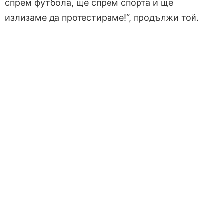
спрем футбола, ще спрем спорта и ще
излизаме да протестираме!“, продължи той.