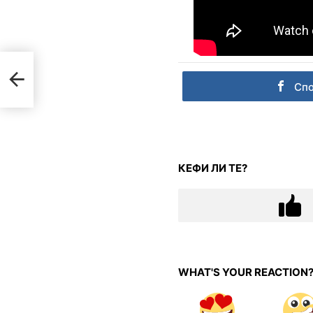
Сп
КЕФИ ЛИ ТЕ?
WHAT'S YOUR REACTION