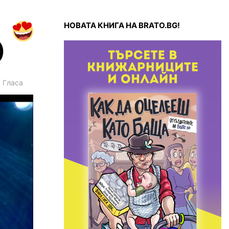
НОВАТА КНИГА НА BRATO.BG!
)
2
Гласа