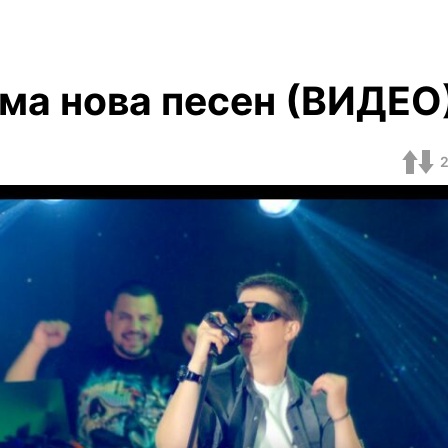
има нова песен (ВИДЕО