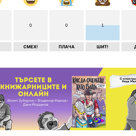
0
0
1
СМЕХ!
ПЛАЧА
ШИТ!