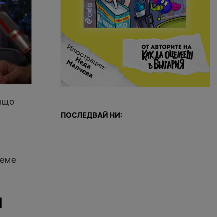
нищо
ПОСЛЕДВАЙ НИ:
аеме
и