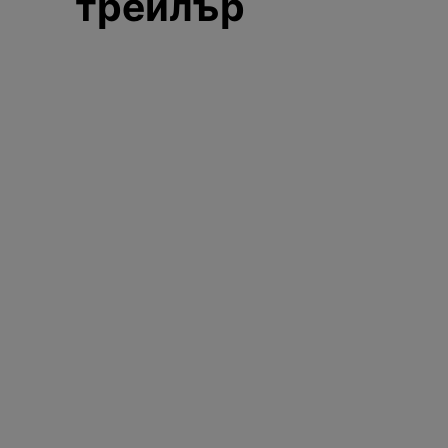
трейлър