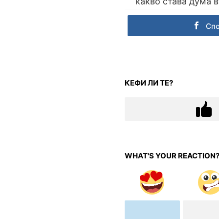
какво става дума в
Сп
КЕФИ ЛИ ТЕ?
WHAT'S YOUR REACTION