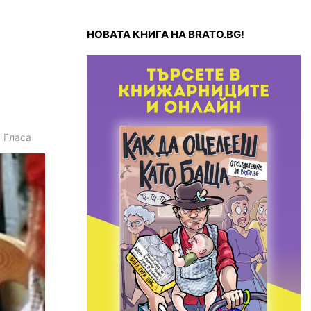
НОВАТА КНИГА НА BRATO.BG!
1
Гласа