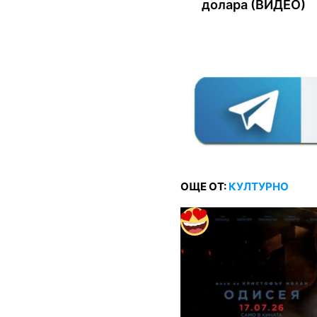
долара (ВИДЕО)
ОЩЕ ОТ:
КУЛТУРНО