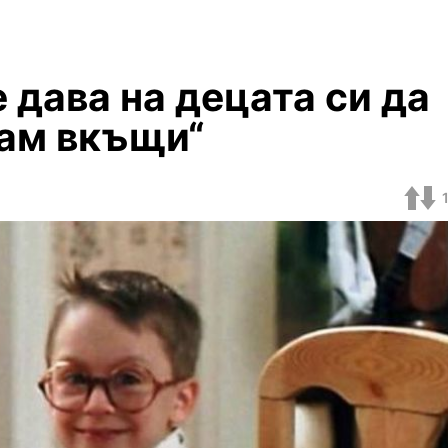
 дава на децата си да
Сам вкъщи“