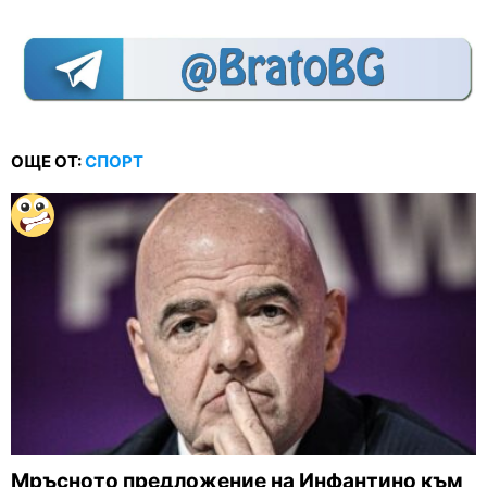
ОЩЕ ОТ:
СПОРТ
Мръсното предложение на Инфантино към