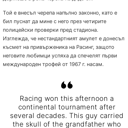
Той е внесъл черепа напълно законно, като е
бил пуснат да мине с него през четирите
полицейски проверки пред стадиона.
Изглежда, че нестандартният амулет е донесъл
късмет на привърженика на Расинг, защото
неговите любимци успяха да спечелят първи
международен трофей от 1967 г. насам.
Racing won this afternoon a
continental tournament after
several decades. This guy carried
the skull of the grandfather who