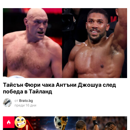
Тайсън Фюри чака Антъни Джошуа след
победа в Тайланд
от
Brato.bg
преди 16 дни