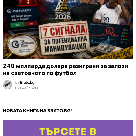
240 милиарда долара разиграни за залози
на световното по футбол
от
Brato.bg
преди 17 дни
НОВАТА КНИГА НА BRATO.BG!