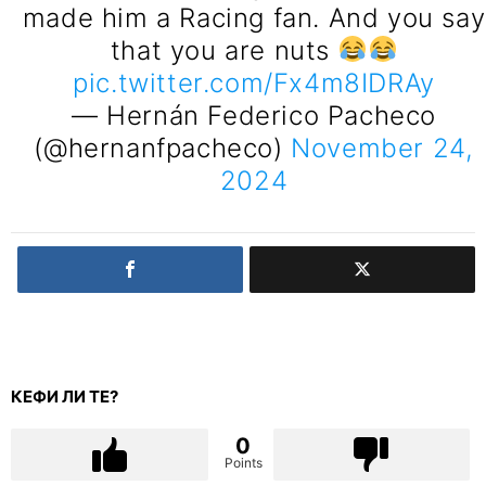
made him a Racing fan. And you say
that you are nuts
pic.twitter.com/Fx4m8IDRAy
— Hernán Federico Pacheco
(@hernanfpacheco)
November 24,
2024
КЕФИ ЛИ ТЕ?
0
Points