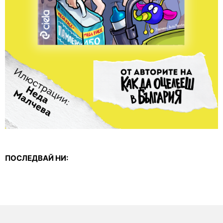
ПОСЛЕДВАЙ НИ: