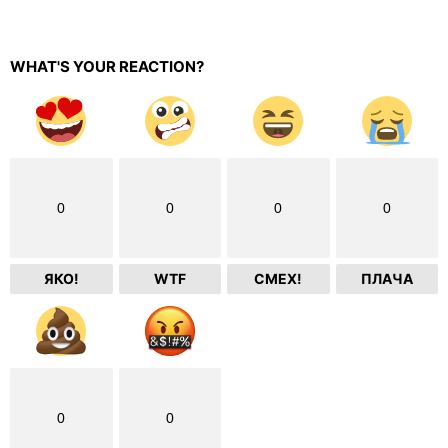
WHAT'S YOUR REACTION?
0
0
0
0
ЯКО!
WTF
СМЕХ!
ПЛАЧА
0
0