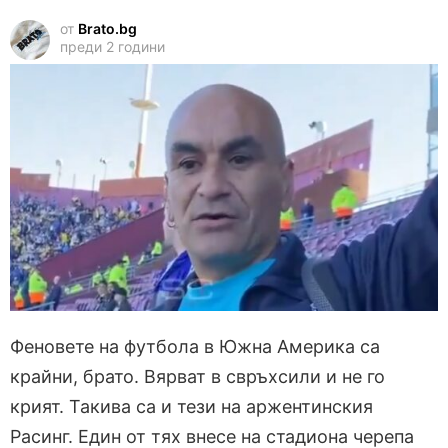
от
Brato.bg
преди 2 години
Феновете на футбола в Южна Америка са
крайни, брато. Вярват в свръхсили и не го
крият. Такива са и тези на аржентинския
Расинг. Един от тях внесе на стадиона черепа