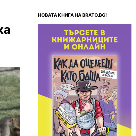
НОВАТА КНИГА НА BRATO.BG!
ка