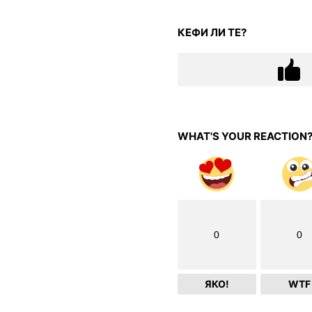
КЕФИ ЛИ ТЕ?
WHAT'S YOUR REACTION
0
0
ЯКО!
WTF