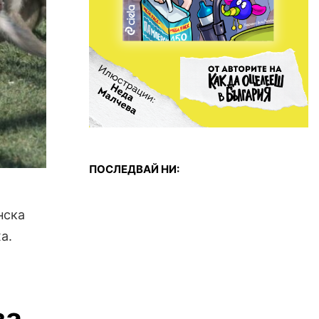
ПОСЛЕДВАЙ НИ:
нска
а.
за