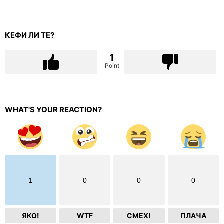
КЕФИ ЛИ ТЕ?
1
Point
WHAT'S YOUR REACTION?
1
0
0
0
ЯКО!
WTF
СМЕХ!
ПЛАЧА