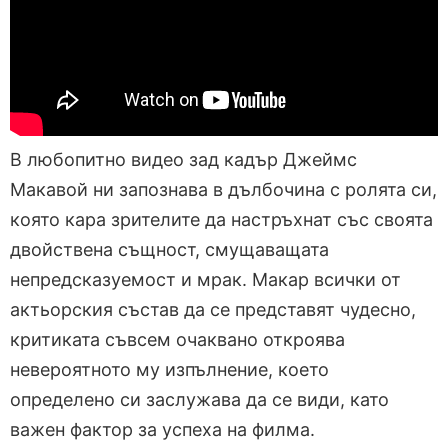
В любопитно видео зад кадър Джеймс
Макавой ни запознава в дълбочина с ролята си,
която кара зрителите да настръхнат със своята
двойствена същност, смущаващата
непредсказуемост и мрак. Макар всички от
актьорския състав да се представят чудесно,
критиката съвсем очаквано откроява
невероятното му изпълнение, което
определено си заслужава да се види, като
важен фактор за успеха на филма.