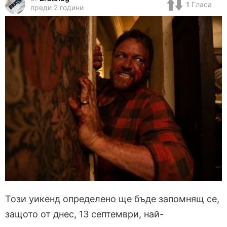
1
Гласа
преди 2 години
Този уикенд определено ще бъде запомнящ се,
защото от днес, 13 септември, най-