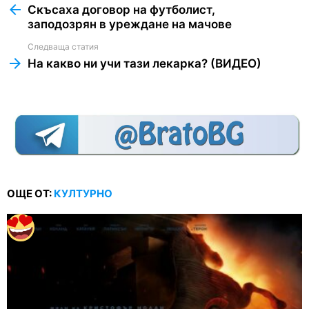
more
Скъсаха договор на футболист,
заподозрян в уреждане на мачове
Следваща статия
На какво ни учи тази лекарка? (ВИДЕО)
ОЩЕ ОТ:
КУЛТУРНО