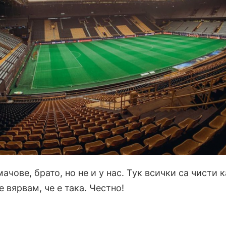
ачове, брато, но не и у нас. Тук всички са чисти к
 вярвам, че е така. Честно!