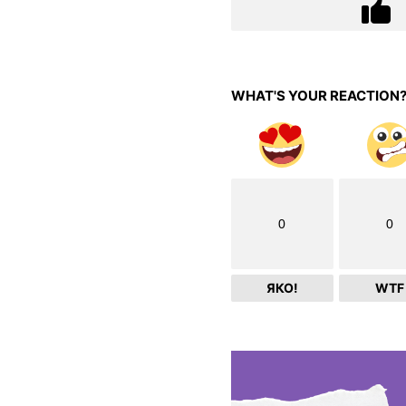
WHAT'S YOUR REACTION
0
0
ЯКО!
WTF