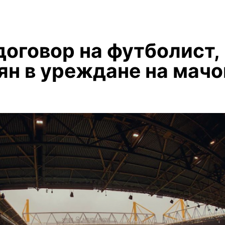
договор на футболист,
ян в уреждане на мачо