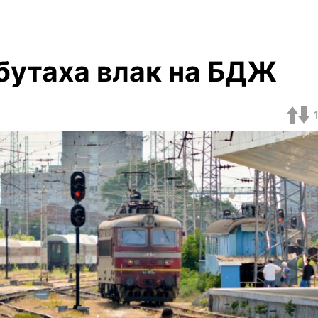
бутаха влак на БДЖ