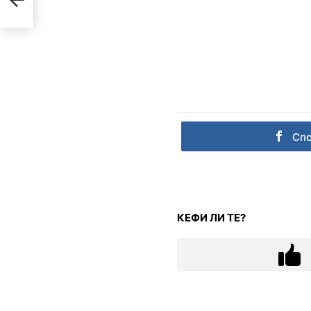
Сп
КЕФИ ЛИ ТЕ?