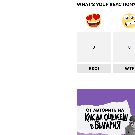
WHAT'S YOUR REACTION
0
0
ЯКО!
WTF