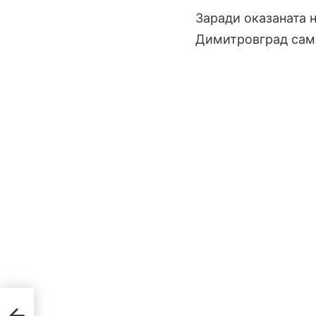
Заради оказаната 
Димитровград само