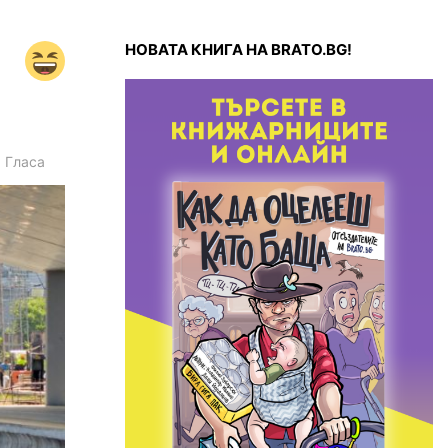
НОВАТА КНИГА НА BRATO.BG!
1
Гласа