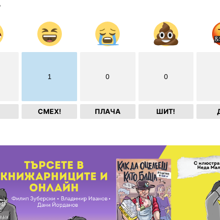
?
1
0
0
СМЕХ!
ПЛАЧА
ШИТ!