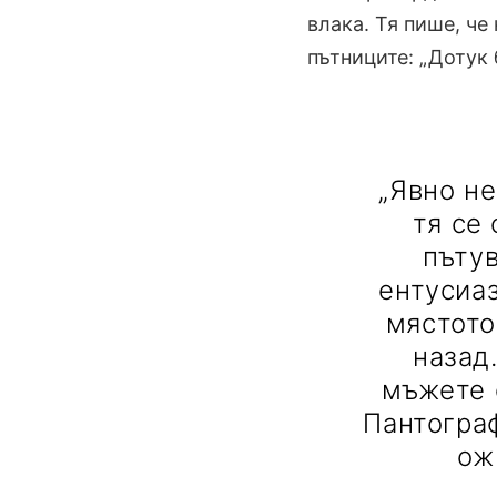
влака. Тя пише, ч
пътниците: „Дотук 
„Явно н
тя се
пътув
ентусиа
мястото
назад
мъжете 
Пантограф
ож