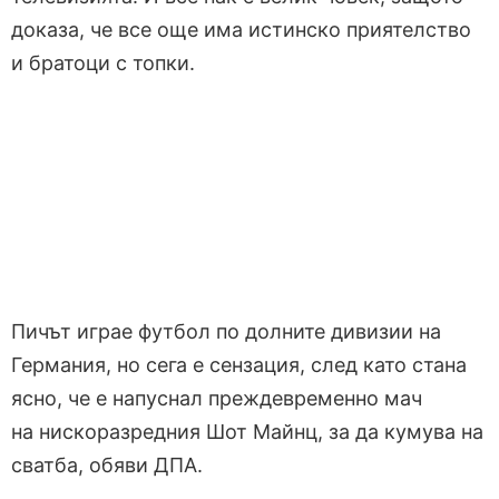
доказа, че все още има истинско приятелство
и братоци с топки.
Пичът играе футбол по долните дивизии на
Германия, но сега е сензация, след като стана
ясно, че е напуснал преждевременно мач
на нискоразредния Шот Майнц, за да кумува на
сватба, обяви ДПА.