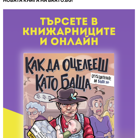
НОВАТА КНИГА НА BRATO.BG!