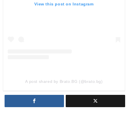
View this post on Instagram
A post shared by Brato.BG (@brato.bg)