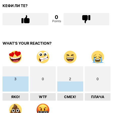
КЕФИ ЛИ ТЕ?
0
Points
WHAT'S YOUR REACTION?
3
0
2
0
ЯКО!
WTF
СМЕХ!
ПЛАЧА