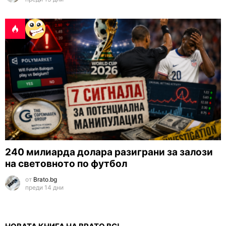
240 милиарда долара разиграни за залози
на световното по футбол
от
Brato.bg
преди 14 дни