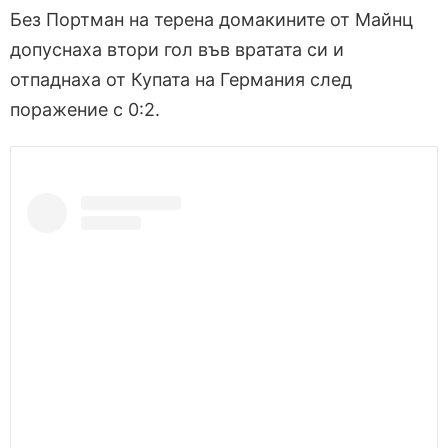
Без Портман на терена домакините от Майнц
допуснаха втори гол във вратата си и
отпаднаха от Купата на Германия след
поражение с 0:2.