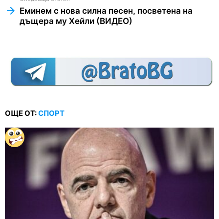
Еминем с нова силна песен, посветена на
дъщера му Хейли (ВИДЕО)
ОЩЕ ОТ:
СПОРТ