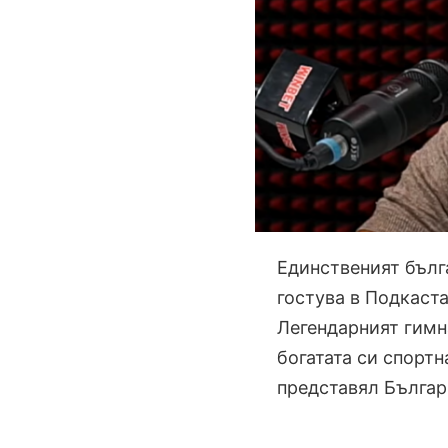
Единственият бълг
гостува в Подкаста
Легендарният гимн
богатата си спортн
представял Българ