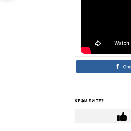
Сп
КЕФИ ЛИ ТЕ?