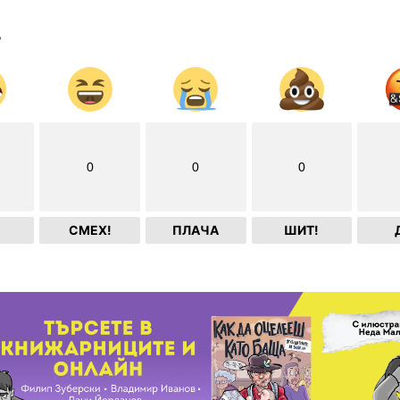
?
0
0
0
СМЕХ!
ПЛАЧА
ШИТ!