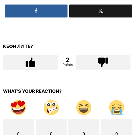
КЕФИ ЛИ ТЕ?
2
Points
WHAT'S YOUR REACTION?
0
0
0
0