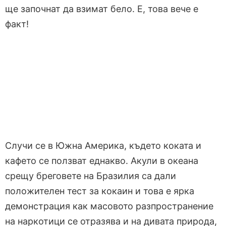
ще започнат да взимат бело. Е, това вече е
факт!
Случи се в Южна Америка, където коката и
кафето се ползват еднакво. Акули в океана
срещу бреговете на Бразилия са дали
положителен тест за кокаин и това е ярка
демонстрация как масовото разпространение
на наркотици се отразява и на дивата природа,