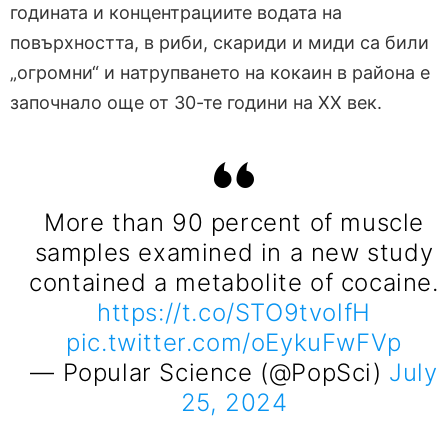
годината и концентрациите водата на
повърхността, в риби, скариди и миди са били
„огромни“ и натрупването на кокаин в района е
започнало още от 30-те години на ХХ век.
More than 90 percent of muscle
samples examined in a new study
contained a metabolite of cocaine.
https://t.co/STO9tvolfH
pic.twitter.com/oEykuFwFVp
— Popular Science (@PopSci)
July
25, 2024