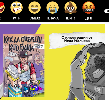
О!
WTF
СМЕХ!
ПЛАЧА
ШИТ!
ДГД