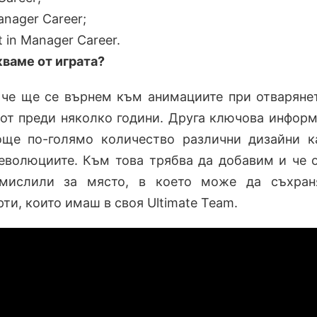
anager Career;
t in Manager Career.
кваме от играта?
 че ще се върнем към анимациите при отваряне
 от преди няколко години. Друга ключова инфор
ще по-голямо количество различни дизайни к
еволюциите. Към това трябва да добавим и че 
омислили за място, в което може да съхран
ти, които имаш в своя Ultimate Team.