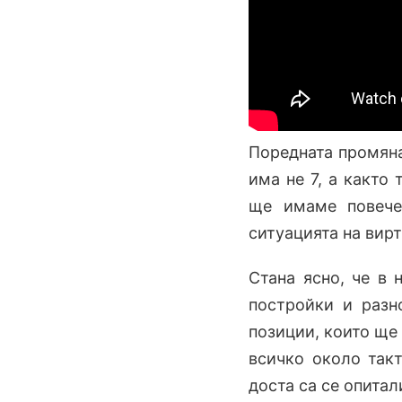
Поредната промяна
има не 7, а както 
ще имаме повече
ситуацията на вирт
Стана ясно, че в 
постройки и разн
позиции, които ще
всичко около такт
доста са се опитал