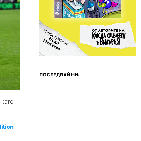
ПОСЛЕДВАЙ НИ:
 като
ition