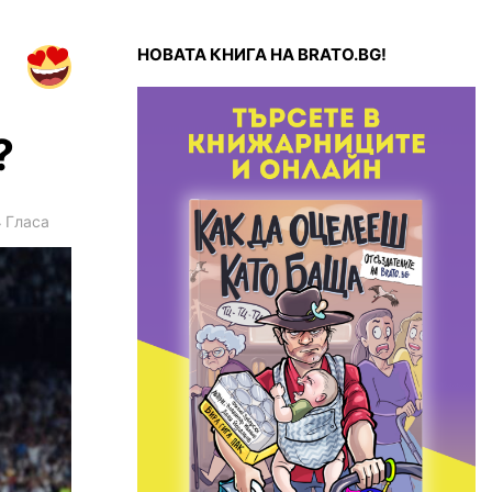
НОВАТА КНИГА НА BRATO.BG!
?
4
Гласа