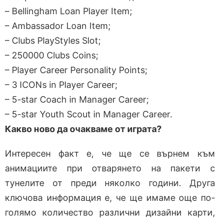
– Bellingham Loan Player Item;
– Ambassador Loan Item;
– Clubs PlayStyles Slot;
– 250000 Clubs Coins;
– Player Career Personality Points;
– 3 ICONs in Player Career;
– 5-star Coach in Manager Career;
– 5-star Youth Scout in Manager Career.
Какво ново да очакваме от играта?
Интересен факт е, че ще се върнем към
анимациите при отварянето на пакети с
тунелите от преди няколко години. Друга
ключова информация е, че ще имаме още по-
голямо количество различни дизайни карти,