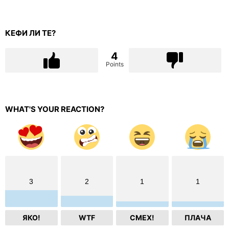
КЕФИ ЛИ ТЕ?
4
Points
WHAT'S YOUR REACTION?
3
2
1
1
ЯКО!
WTF
СМЕХ!
ПЛАЧА