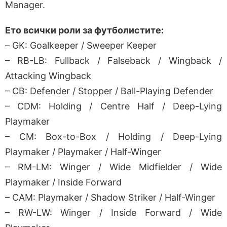
Manager.
Eто всички роли за футболистите:
– GK: Goalkeeper / Sweeper Keeper
– RB-LB: Fullback / Falseback / Wingback /
Attacking Wingback
– CB: Defender / Stopper / Ball-Playing Defender
– CDM: Holding / Centre Half / Deep-Lying
Playmaker
– CM: Box-to-Box / Holding / Deep-Lying
Playmaker / Playmaker / Half-Winger
– RM-LM: Winger / Wide Midfielder / Wide
Playmaker / Inside Forward
– CAM: Playmaker / Shadow Striker / Half-Winger
– RW-LW: Winger / Inside Forward / Wide