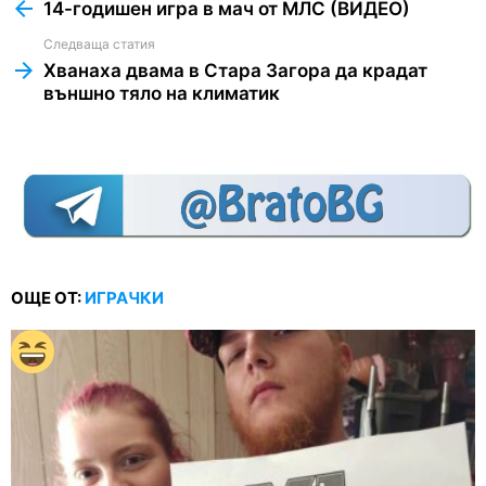
more
14-годишен игра в мач от МЛС (ВИДЕО)
Следваща статия
Хванаха двама в Стара Загора да крадат
външно тяло на климатик
ОЩЕ ОТ:
ИГРАЧКИ