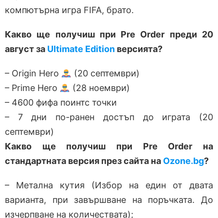
компютърна игра FIFA, брато.
Какво ще получиш при Pre Order преди 20
август за
Ultimate Edition
версията?
– Origin Hero
(20 септември)
– Prime Hero
(28 ноември)
– 4600 фифа поинтс точки
– 7 дни по-ранен достъп до играта (20
септември)
Какво ще получиш при Pre Order на
стандартната версия през сайта на
Ozone.bg
?
– Метална кутия (Избор на един от двата
варианта, при завършване на поръчката. До
изчерпване на количествата);