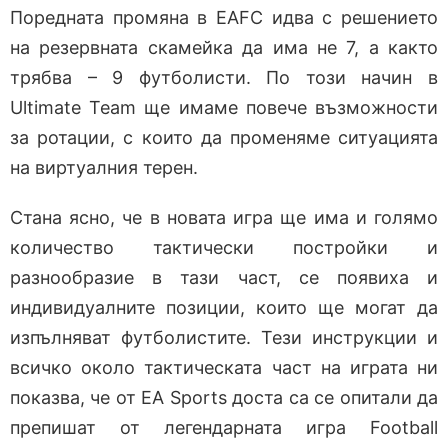
Поредната промяна в EAFC идва с решението
на резервната скамейка да има не 7, а както
трябва – 9 футболисти. По този начин в
Ultimate Team ще имаме повече възможности
за ротации, с които да променяме ситуацията
на виртуалния терен.
Стана ясно, че в новата игра ще има и голямо
количество тактически постройки и
разнообразие в тази част, се появиха и
индивидуалните позиции, които ще могат да
изпълняват футболистите. Тези инструкции и
всичко около тактическата част на играта ни
показва, че от EA Sports доста са се опитали да
препишат от легендарната игра Football