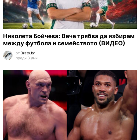
Николета Бойчева: Вече трябва да избирам
между футбола и семейството (ВИДЕО)
от
Brato.bg
преди 3 дни