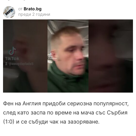
от
Brato.bg
преди 2 години
Фен на Англия придоби сериозна популярност,
след като заспа по време на мача със Сърбия
(1:0) и се събуди чак на зазоряване.