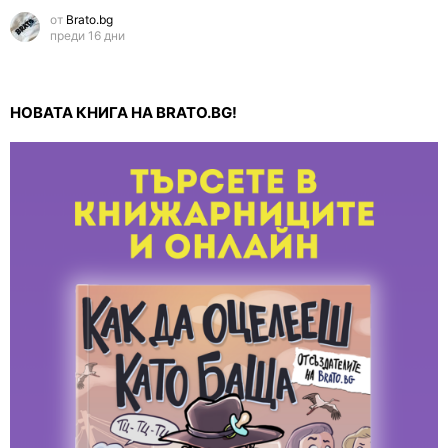
от
Brato.bg
преди 16 дни
НОВАТА КНИГА НА BRATO.BG!