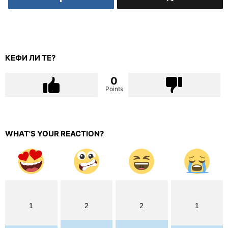
КЕФИ ЛИ ТЕ?
0
Points
WHAT'S YOUR REACTION?
1
2
2
1