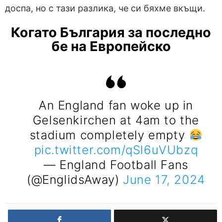
доспа, но с тази разлика, че си бяхме вкъщи.
Когато България за последно
бе на Европейско
An England fan woke up in
Gelsenkirchen at 4am to the
stadium completely empty
pic.twitter.com/qSl6uVUbzq
— England Football Fans
(@EnglidsAway)
June 17, 2024