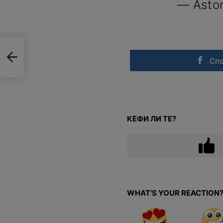
— Aston
Сп
КЕФИ ЛИ ТЕ?
WHAT'S YOUR REACTION