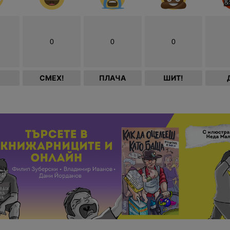
0
0
0
СМЕХ!
ПЛАЧА
ШИТ!