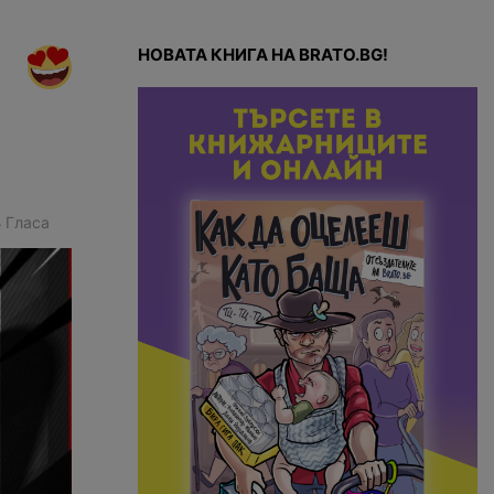
НОВАТА КНИГА НА BRATO.BG!
4
Гласа