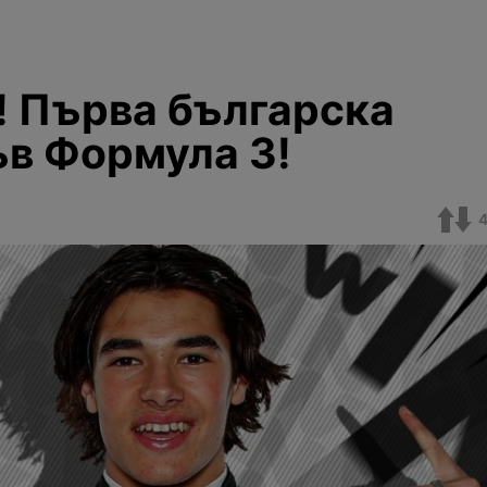
! Първа българска
ъв Формула 3!